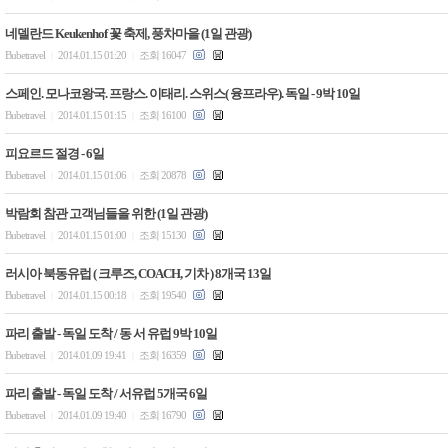
네델란드 Keukenhof 꽃 축제, 풍차마을 (1일 관광)
Bubetravel
2014.01.15 01:20
조회 16047
|
|
스페인. 모나코왕국. 프랑스. 이태리. 스위스( 융프라우). 독일 - 9박 10일
Bubetravel
2014.01.15 01:15
조회 16100
|
|
피요르드 절경 - 6일
Bubetravel
2014.01.15 01:06
조회 20878
|
|
박람회 참관 고객님들을 위한 (1일 관광)
Bubetravel
2014.01.15 01:00
조회 15130
|
|
러시아 북동유럽 ( 크루즈, COACH, 기차 ) 8개국 13일
Bubetravel
2014.01.15 00:18
조회 19540
|
|
파리 출발 - 독일 도착 / 동 서 유럽 9박 10일
Bubetravel
2014.01.09 19:41
조회 16359
|
|
파리 출발 - 독일 도착 / 서유럽 5개국 6일
Bubetravel
2014.01.09 19:40
조회 16790
|
|