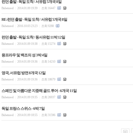
런던 출발 - 독일 도착 / 서유럽 5개국 8일
Bubetravel
2014.01.09 19:39
조회 16447
|
|
RE:런던 출발 - 독일 도착 / 서유럽 5개국 8일
Bubetravel
2016.10.03 23:23
조회 9288
|
|
런던 출발 - 독일 도착 / 동서유럽 11박 12일
Bubetravel
2014.01.09 19:38
조회 15274
|
|
융프라우 및 백조의 성 3박 4일
Bubetravel
2014.01.09 19:36
조회 14210
|
|
영국, 서유럽 방면 8개국 12일
Bubetravel
2014.01.09 19:36
조회 18679
|
|
스페인 및 아름다운 지중해 골드 투어 - 6개국 11일
Bubetravel
2014.01.09 19:35
조회 26937
|
|
독일 프랑스 스위스 - 6박 7일
Bubetravel
2014.01.09 18:55
조회 31596
|
|