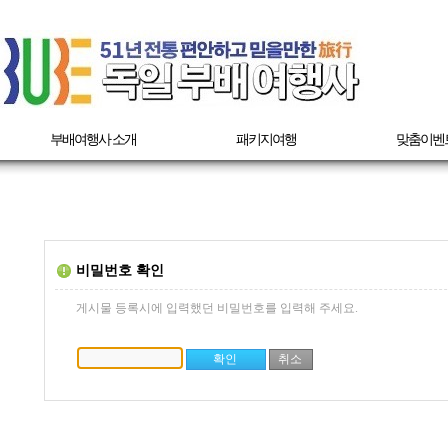
부배여행사 소개
패키지여행
맞춤이벤
비밀번호 확인
게시물 등록시에 입력했던 비밀번호를 입력해 주세요.